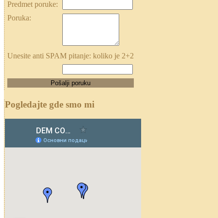
Predmet poruke:
Poruka:
Unesite anti SPAM pitanje: koliko je 2+2
Pogledajte gde smo mi