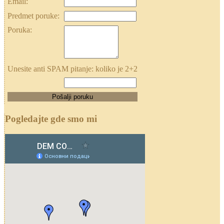
Email:
Predmet poruke:
Poruka:
Unesite anti SPAM pitanje: koliko je 2+2
Pogledajte gde smo mi