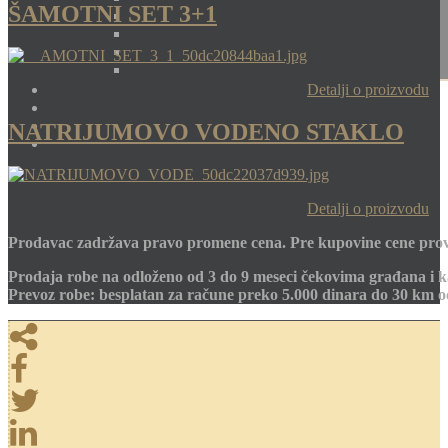
ŠAMOTNI SET 3+1
Detalji o proizvodu
NATRIJUMOVO VODENO STAKLO
Detalji o proizvodu
Prodavac zadržava pravo promene cena. Pre kupovine cene prov
Prodaja robe na odloženo od 3 do 9 meseci čekovima građana i k
Prevoz robe: besplatan za račune preko 5.000 dinara do 30 km 