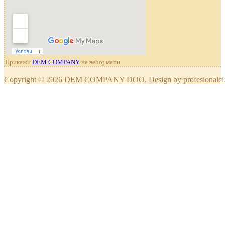
Прикажи
DEM COMPANY
на већој мапи
Copyright © 2026 DEM COMPANY DOO. Design by
profesionalci