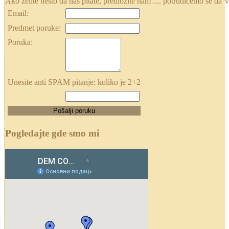
Ako želite nešto da nas pitate, predložite nam .... potrudićemo se
Email:
Predmet poruke:
Poruka:
Unesite anti SPAM pitanje: koliko je 2+2
Pogledajte gde smo mi