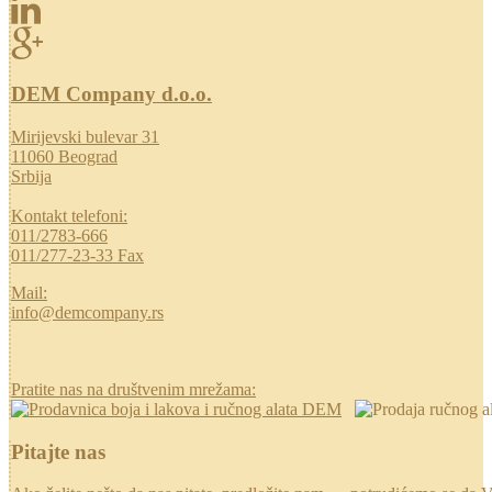
DEM Company d.o.o.
Mirijevski bulevar 31
11060 Beograd
Srbija
Kontakt telefoni:
011/2783-666
011/277-23-33 Fax
Mail:
info@demcompany.rs
Pratite nas na društvenim mrežama:
Pitajte nas