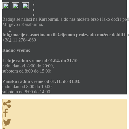
Radnja se nalazi na Karaburmi, a do nas možete brzo i lako doći i pr
Mirijevo i Karaburmu.
Informacije o asortimanu ili željenom proizvodu možete dobiti i 
+381 11 2784-860
Radno vreme:
Letnje radno vreme
od 01.04. do 31.10
.
radni dan od 8:00 do 20:00,
subotom od 8:00 do 15:00;
Zimsko radno vreme
od 01.11. do 31.03
.
radni dan od 8:00 do 19:00,
subotom od 8:00 do 14:00.