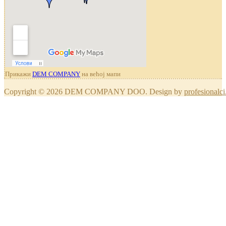
Прикажи
DEM COMPANY
на већој мапи
Copyright © 2026 DEM COMPANY DOO. Design by
profesionalci